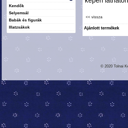
képen látható
Kendők
Selyemsál
Babák és figurák
Illatzsákok
Ajánlott termékek
© 2020 Tolnai K