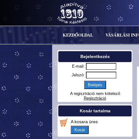
KEZDŐOLDAL
VÁSÁRLÁSI IN
Bejelentkezés
E-mail:
Jelszó:
A regisztráció nem kötelező
Regisztráció
Kosár tartalma
A kosara üres
Kosár