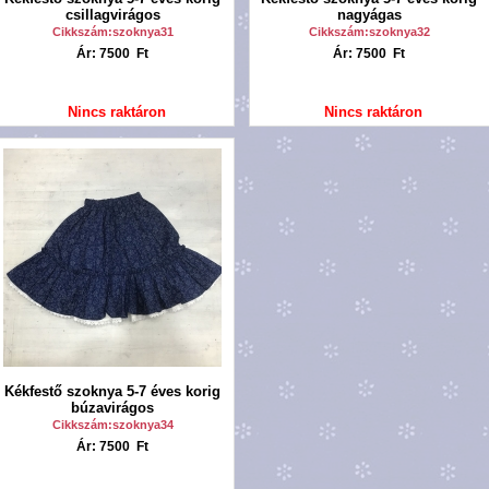
csillagvirágos
nagyágas
Cikkszám:szoknya31
Cikkszám:szoknya32
Ár: 7500 Ft
Ár: 7500 Ft
Nincs raktáron
Nincs raktáron
Kékfestő szoknya 5-7 éves korig
búzavirágos
Cikkszám:szoknya34
Ár: 7500 Ft