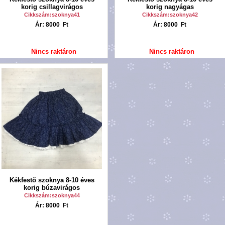
korig csillagvirágos
korig nagyágas
Cikkszám:szoknya41
Cikkszám:szoknya42
Ár: 8000 Ft
Ár: 8000 Ft
Nincs raktáron
Nincs raktáron
Kékfestő szoknya 8-10 éves
korig búzavirágos
Cikkszám:szoknya44
Ár: 8000 Ft