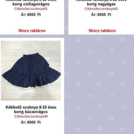
korig csillagvirágos
korig nagyágas
Cikkszám:szoknya41
Cikkszám:szoknya42
Ár: 8000 Ft
Ár: 8000 Ft
Nincs raktáron
Nincs raktáron
Kékfestő szoknya 8-10 éves
korig búzavirágos
Cikkszám:szoknya44
Ár: 8000 Ft