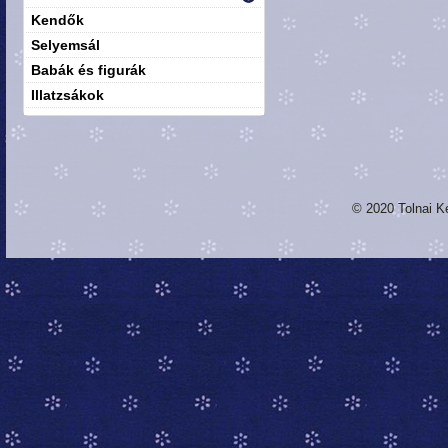
Kendők
Selyemsál
Babák és figurák
Illatzsákok
© 2020 Tolnai K