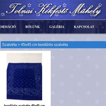
FORMÁCIÓ
RÓLUNK
GALÉRIA
KAPCSOLAT
Szalvéta
> 45x45 cm bordűrös szalvéta
bordűrös szalvéta 45x45 cm