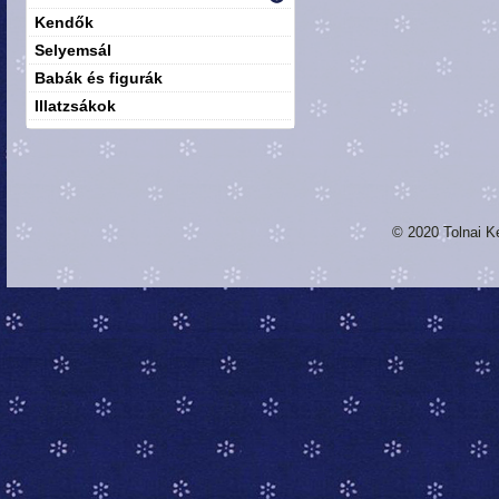
Kendők
Selyemsál
Babák és figurák
Illatzsákok
© 2020 Tolnai K