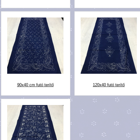
90x40 cm futó terítő
120x40 futó terítő