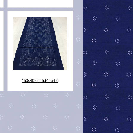
150x40 cm futó terítő