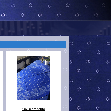
90x90 cm terítő